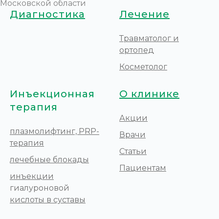
Московской области
Диагностика
Лечение
Травматолог и
ортопед
Косметолог
Инъекционная
О клинике
терапия
Акции
плазмолифтинг, PRP-
Врачи
терапия
Статьи
лечебные блокады
Пациентам
инъекции
гиалуроновой
кислоты в суставы