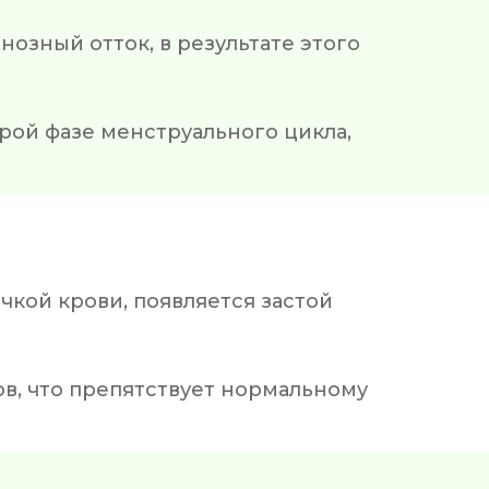
енозный отток, в результате этого
орой фазе менструального цикла,
ачкой крови, появляется застой
ов, что препятствует нормальному