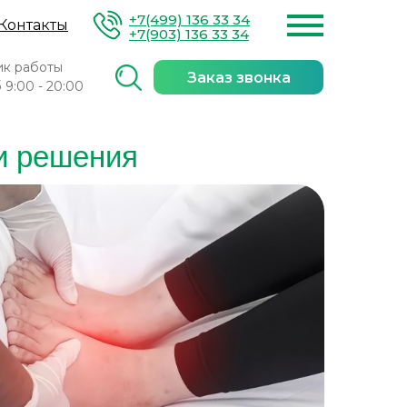
+7(499) 136 33 34
Контакты
+7(903) 136 33 34
ик работы
Заказ звонка
 9:00 - 20:00
 и решения