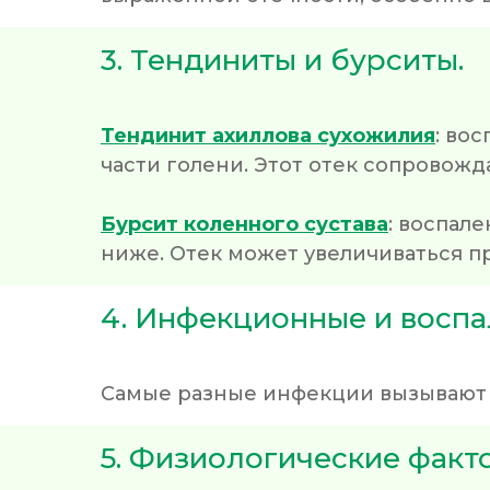
3. Тендиниты и бурситы.
Тендинит ахиллова сухожилия
: во
части голени. Этот отек сопрово
Бурсит коленного сустава
: воспал
ниже. Отек может увеличиваться п
4. Инфекционные и воспа
Самые разные инфекции вызывают л
5. Физиологические факт