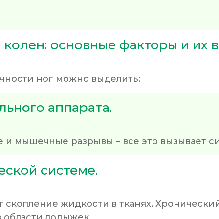
 колен: основные факторы и их 
чности ног можно выделить:
льного аппарата.
е и мышечные разрывы – все это вызывает си
еской системе.
 скопление жидкости в тканях. Хронический
 области лодыжек.