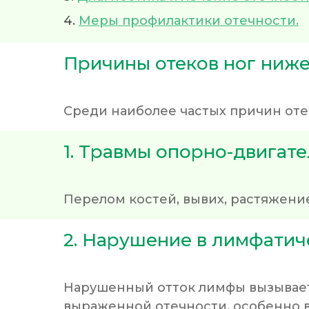
4.
Меры профилактики отечности.
Причины отеков ног ниже
Среди наиболее частых причин оте
1. Травмы опорно-двигате
Перелом костей, вывих, растяжени
2. Нарушение в лимфатич
Нарушенный отток лимфы вызывает
выраженной отечности, особенно в