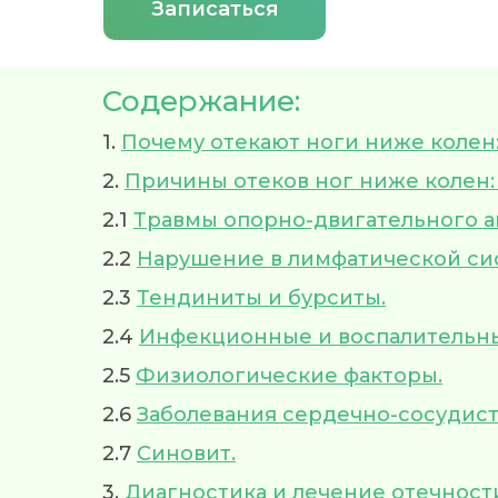
Записаться
Содержание:
1.
Почему отекают ноги ниже колен
2.
Причины отеков ног ниже колен:
2.1
Травмы опорно-двигательного а
2.2
Нарушение в лимфатической си
2.3
Тендиниты и бурситы.
2.4
Инфекционные и воспалительн
2.5
Физиологические факторы.
2.6
Заболевания сердечно-сосудист
2.7
Синовит.
3.
Диагностика и лечение отечност