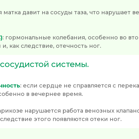
я матка давит на сосуды таза, что нарушает в
)
: гормональные колебания, особенно во вт
и, как следствие, отечность ног.
-сосудистой системы.
чность
: если сердце не справляется с перек
собенно в вечернее время.
варикозе нарушается работа венозных клапан
вследствие этого появляются отеки ног.