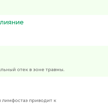
влияние
льный отек в зоне травмы.
 лимфостаз приводит к