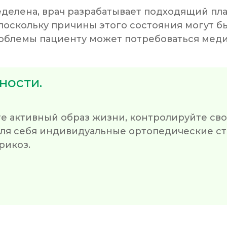
еделена, врач разрабатывает подходящий пл
 поскольку причины этого состояния могут б
облемы пациенту может потребоваться меди
ности.
е активный образ жизни, контролируйте сво
я себя индивидуальные ортопедические сте
рикоз.