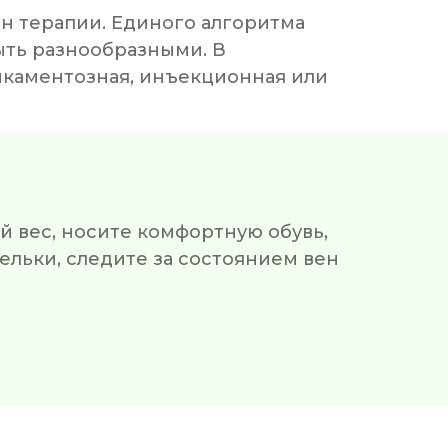
ан терапии. Единого алгоритма
ыть разнообразными. В
каментозная, инъекционная или
й вес, носите комфортную обувь,
льки, следите за состоянием вен