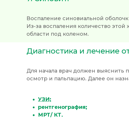
Воспаление синовиальной оболочк
Из-за воспаления количество этой ж
области под коленом.
Диагностика и лечение о
Для начала врач должен выяснить 
осмотр и пальпацию. Далее он на
УЗИ;
рентгенография;
МРТ/ КТ.