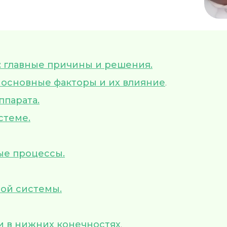
: главные причины и решения.
 основные факторы и их влияние
.
ппарата.
стеме.
ые процессы.
ой системы.
и в нижних конечностях
.