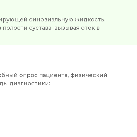
цирующей синовиальную жидкость.
 полости сустава, вызывая отек в
обный опрос пациента, физический
ды диагностики: