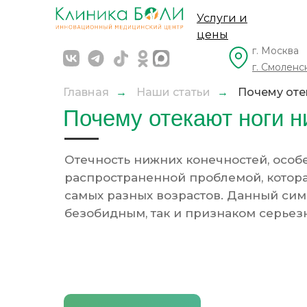
Услуги и
цены
г. Москва
г. Смоленс
Главная
→
Наши статьи
→
Почему оте
Почему отекают ноги н
Отечность нижних конечностей, особе
распространенной проблемой, котора
самых разных возрастов. Данный сим
безобидным, так и признаком серьез