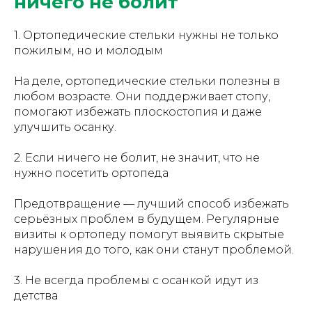
ничего не болит
1. Ортопедические стельки нужны не только
пожилым, но и молодым
На деле, ортопедические стельки полезны в
любом возрасте. Они поддерживает стопу,
помогают избежать плоскостопия и даже
улучшить осанку.
2. Если ничего не болит, не значит, что не
нужно посетить ортопеда
Предотвращение — лучший способ избежать
серьёзных проблем в будущем. Регулярные
визиты к ортопеду помогут выявить скрытые
нарушения до того, как они станут проблемой.
3. Не всегда проблемы с осанкой идут из
детства