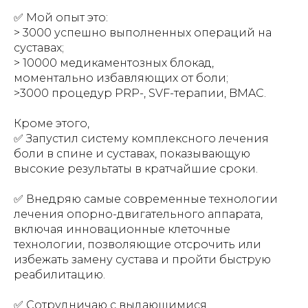
✅ Мой опыт это:
> 3000 успешно выполненных операций на
суставах;
> 10000 медикаментозных блокад,
моментально избавляющих от боли;
>3000 процедур PRP-, SVF-терапии, BMAC.
Кроме этого,
✅ Запустил систему комплексного лечения
боли в спине и суставах, показывающую
высокие результаты в кратчайшие сроки.
✅ Внедряю самые современные технологии
лечения опорно-двигательного аппарата,
включая инновационные клеточные
технологии, позволяющие отсрочить или
избежать замену сустава и пройти быструю
реабилитацию.
✅ Сотрудничаю с выдающимися