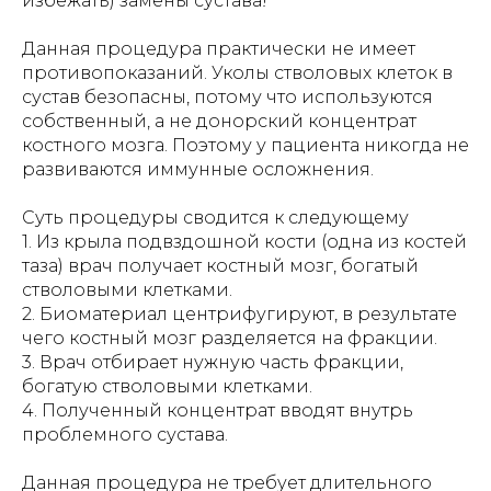
избежать) замены сустава!
Данная процедура практически не имеет
противопоказаний. Уколы стволовых клеток в
сустав безопасны, потому что используются
собственный, а не донорский концентрат
костного мозга. Поэтому у пациента никогда не
развиваются иммунные осложнения.
Суть процедуры сводится к следующему
1. Из крыла подвздошной кости (одна из костей
таза) врач получает костный мозг, богатый
стволовыми клетками.
2. Биоматериал центрифугируют, в результате
чего костный мозг разделяется на фракции.
3. Врач отбирает нужную часть фракции,
богатую стволовыми клетками.
4. Полученный концентрат вводят внутрь
проблемного сустава.
Данная процедура не требует длительного