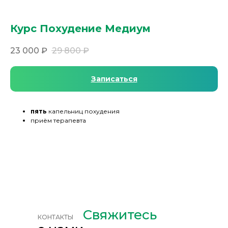
Курс Похудение Медиум
23 000
₽
29 800
₽
Записаться
пять
капельниц похудения
приём терапевта
Свяжитесь
КОНТАКТЫ